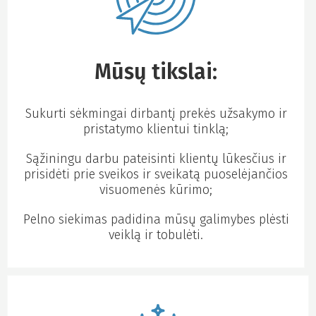
Mūsų tikslai:
Sukurti sėkmingai dirbantį prekės užsakymo ir
pristatymo klientui tinklą;
Sąžiningu darbu pateisinti klientų lūkesčius ir
prisidėti prie sveikos ir sveikatą puoselėjančios
visuomenės kūrimo;
Pelno siekimas padidina mūsų galimybes plėsti
veiklą ir tobulėti.