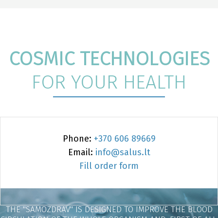
COSMIC TECHNOLOGIES
FOR YOUR HEALTH
Phone:
+370 606 89669
Email:
info@salus.lt
Fill order form
THE "SAMOZDRAV" IS DESIGNED TO IMPROVE THE BLOOD