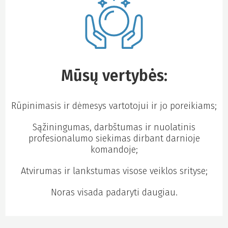
Mūsų vertybės:
Rūpinimasis ir dėmesys vartotojui ir jo poreikiams;
Sąžiningumas, darbštumas ir nuolatinis
profesionalumo siekimas dirbant darnioje
komandoje;
Atvirumas ir lankstumas visose veiklos srityse;
Noras visada padaryti daugiau.