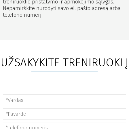
treniruoklio pristatymo ir apmokėjimo sąlygas.
Nepamirškite nurodyti savo el. pašto adresą arba
telefono numerį.
UŽSAKYKITE TRENIRUOKLĮ