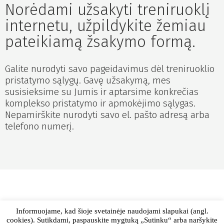
Norėdami užsakyti treniruoklį
internetu, užpildykite žemiau
pateikiamą žsakymo formą.
Galite nurodyti savo pageidavimus dėl treniruoklio
pristatymo sąlygų. Gavę užsakymą, mes
susisieksime su Jumis ir aptarsime konkrečias
komplekso pristatymo ir apmokėjimo sąlygas.
Nepamirškite nurodyti savo el. pašto adresą arba
telefono numerį.
Informuojame, kad šioje svetainėje naudojami slapukai (angl.
cookies). Sutikdami, paspauskite mygtuką „Sutinku“ arba naršykite