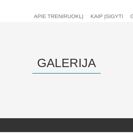
APIE TRENIRUOKLĮ
KAIP ĮSIGYTI
GALERIJA